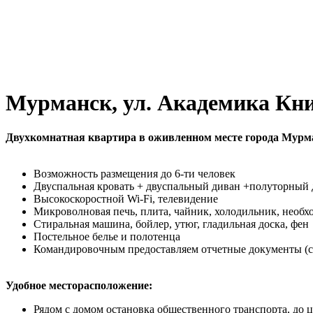
Мурманск, ул. Академика Кни
Двухкомнатная квартира в оживленном месте города Мурм
Возможность размещения до 6-ти человек
Двуспальная кровать + двуспальный диван +полуторный
Высокоскоростной Wi-Fi, телевидение
Микроволновая печь, плита, чайник, холодильник, необх
Стиральная машина, бойлер, утюг, гладильная доска, фен
Постельное белье и полотенца
Командировочным предоставляем отчетные документы (счет
Удобное месторасположение:
Рядом с домом остановка общественного транспорта, до ц