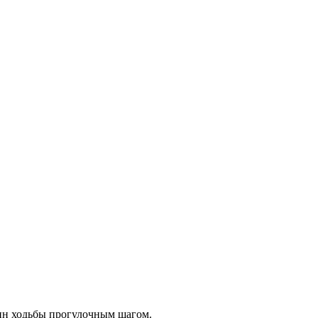
 мин ходьбы прогулочным шагом.