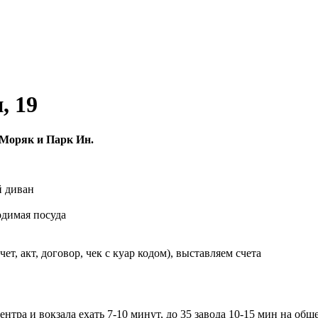
, 19
 Моряк и Парк Ин.
й диван
одимая посуда
, акт, договор, чек с куар кодом), выставляем счета
нтра и вокзала ехать 7-10 минут, до 35 завода 10-15 мин на общ