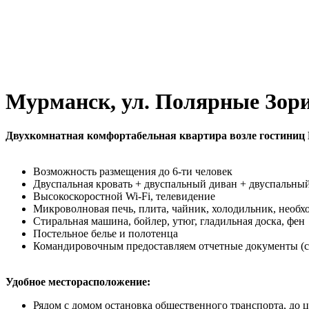
Мурманск, ул. Полярные Зори
Двухкомнатная комфортабельная квартира возле гостиниц
Возможность размещения до 6-ти человек
Двуспальная кровать + двуспальный диван + двуспальны
Высокоскоростной Wi-Fi, телевидение
Микроволновая печь, плита, чайник, холодильник, необх
Стиральная машина, бойлер, утюг, гладильная доска, фен
Постельное белье и полотенца
Командировочным предоставляем отчетные документы (счет
Удобное месторасположение:
Рядом с домом остановка общественного транспорта, до це