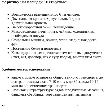
"Арктику" на площади "Пять углов".
Возможность размещения до 6-ти человек
Двуспальная кровать + двуспальный диван
+двуспальная кровать
Высокоскоростной Wi-Fi, телевидение
Микроволновая печь, плита, чайник, холодильник,
необходимая посуда
Стиральная машина, бойлер, утюг, гладильная доска,
фен
Постельное белье и полотенца
Командировочным предоставляем отчетные документы
(счет, акт, договор, чек с куар кодом), выставляем счета
Удобное месторасположение:
Рядом с домом остановка общественного транспорта, до
центра и вокзала ехать 7-10 минут, до 35 завода 10-15
мин на общественном транспорте.
Развитая инфраструктура: рядом продуктовые магазины,
банкомат сбербанка, торговые центры, магазины