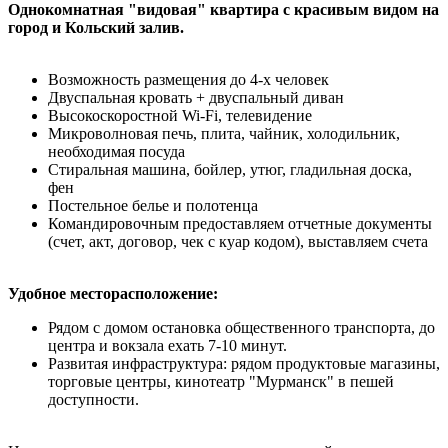
Однокомнатная "видовая" квартира с красивым видом на
город и Кольский залив.
Возможность размещения до 4-х человек
Двуспальная кровать + двуспальный диван
Высокоскоростной Wi-Fi, телевидение
Микроволновая печь, плита, чайник, холодильник,
необходимая посуда
Стиральная машина, бойлер, утюг, гладильная доска,
фен
Постельное белье и полотенца
Командировочным предоставляем отчетные документы
(счет, акт, договор, чек с куар кодом), выставляем счета
Удобное месторасположение:
Рядом с домом остановка общественного транспорта, до
центра и вокзала ехать 7-10 минут.
Развитая инфраструктура: рядом продуктовые магазины,
торговые центры, кинотеатр "Мурманск" в пешей
доступности.