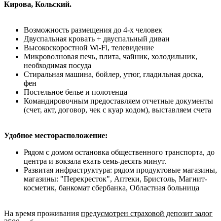
Кирова, Кольский.
Возможность размещения до 4-х человек
Двуспальная кровать + двуспальный диван
Высокоскоростной Wi-Fi, телевидение
Микроволновая печь, плита, чайник, холодильник,
необходимая посуда
Стиральная машина, бойлер, утюг, гладильная доска,
фен
Постельное белье и полотенца
Командировочным предоставляем отчетные документы
(счет, акт, договор, чек с куар кодом), выставляем счета
Удобное месторасположение:
Рядом с домом остановка общественного транспорта, до
центра и вокзала ехать семь-десять минут.
Развитая инфраструктура: рядом продуктовые магазины,
магазины: "Перекресток", Аптеки, Бристоль, Магнит-
косметик, банкомат сбербанка, Областная больница
На время проживания
предусмотрен страховой депозит залог