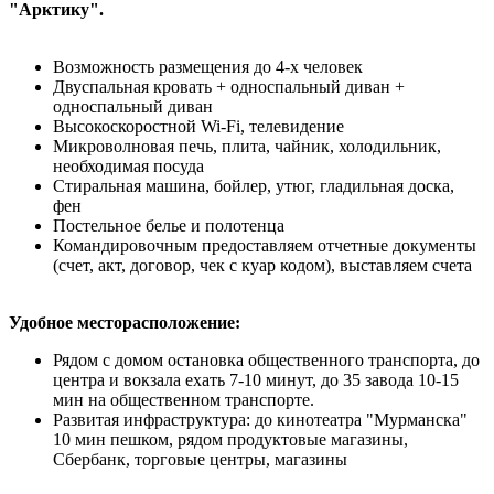
"Арктику".
Возможность размещения до 4-х человек
Двуспальная кровать + односпальный диван +
односпальный диван
Высокоскоростной Wi-Fi, телевидение
Микроволновая печь, плита, чайник, холодильник,
необходимая посуда
Стиральная машина, бойлер, утюг, гладильная доска,
фен
Постельное белье и полотенца
Командировочным предоставляем отчетные документы
(счет, акт, договор, чек с куар кодом), выставляем счета
Удобное месторасположение:
Рядом с домом остановка общественного транспорта, до
центра и вокзала ехать 7-10 минут, до 35 завода 10-15
мин на общественном транспорте.
Развитая инфраструктура: до кинотеатра "Мурманска"
10 мин пешком, рядом продуктовые магазины,
Сбербанк, торговые центры, магазины