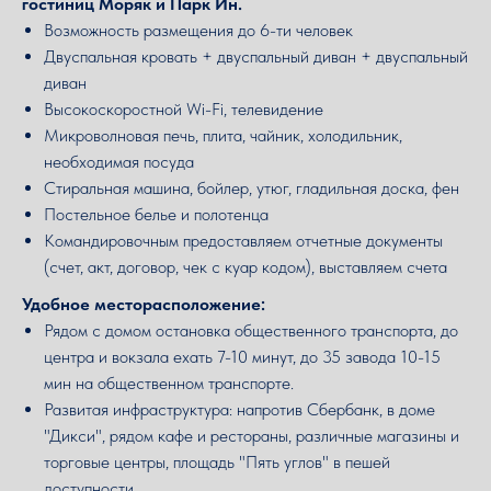
гостиниц Моряк и Парк Ин.
Возможность размещения до 6-ти человек
Двуспальная кровать + двуспальный диван + двуспальный
диван
Высокоскоростной Wi-Fi, телевидение
Микроволновая печь, плита, чайник, холодильник,
необходимая посуда
Стиральная машина, бойлер, утюг, гладильная доска, фен
Постельное белье и полотенца
Командировочным предоставляем отчетные документы
(счет, акт, договор, чек с куар кодом), выставляем счета
Удобное месторасположение:
Рядом с домом остановка общественного транспорта, до
центра и вокзала ехать 7-10 минут, до 35 завода 10-15
мин на общественном транспорте.
Развитая инфраструктура: напротив Сбербанк, в доме
"Дикси", рядом кафе и рестораны, различные магазины и
торговые центры, площадь "Пять углов" в пешей
доступности