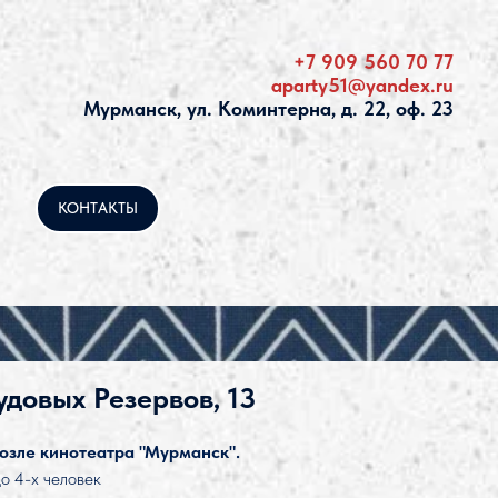
+7 909 560 70 77
aparty51@yandex.ru
Мурманск, ул. Коминтерна, д. 22, оф. 23
КОНТАКТЫ
удовых Резервов, 13
озле кинотеатра "Мурманск".
о 4-х человек