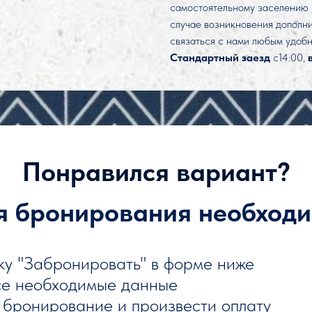
самостоятельному заселению
случае возникновения дополни
связаться с нами любым удобн
Стандартный заезд
с14:00,
Понравился вариант?
я бронирования необходи
ку "Забронировать" в форме ниже
се необходимые данные
 бронирование и произвести оплату