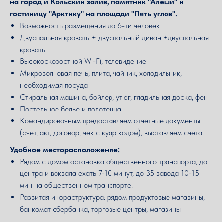
на город и Кольский залив, памятник "Алеши" и
гостиницу "Арктику" на площади "Пять углов".
Возможность размещения до 6-ти человек
Двуспальная кровать + двуспальный диван +двуспальная
кровать
Высокоскоростной Wi-Fi, телевидение
Микроволновая печь, плита, чайник, холодильник,
необходимая посуда
Стиральная машина, бойлер, утюг, гладильная доска, фен
Постельное белье и полотенца
Командировочным предоставляем отчетные документы
(счет, акт, договор, чек с куар кодом), выставляем счета
Удобное месторасположение:
Рядом с домом остановка общественного транспорта, до
центра и вокзала ехать 7-10 минут, до 35 завода 10-15
мин на общественном транспорте.
Развитая инфраструктура: рядом продуктовые магазины,
банкомат сбербанка, торговые центры, магазины